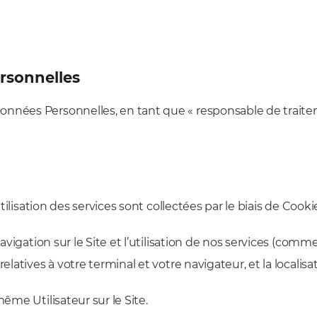
ersonnelles
nnées Personnelles, en tant que « responsable de traiteme
utilisation des services sont collectées par le biais de Cooki
avigation sur le Site et l’utilisation de nos services (comme l
elatives à votre terminal et votre navigateur, et la localisat
même Utilisateur sur le Site.