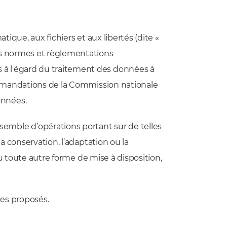
matique, aux fichiers et aux libertés (dite «
les normes et règlementations
 à l'égard du traitement des données à
ecommandations de la Commission nationale
onnées.
semble d’opérations portant sur de telles
la conservation, l’adaptation ou la
 ou toute autre forme de mise à disposition,
ces proposés.