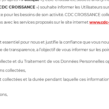
CDC CROISSANCE
») souhaite informer les Utilisateurs s
raite pour les besoins de son activité. CDC CROISSANCE col
ns avec les services proposés sur le site internet
www.cdc-c
st essentiel pour nous et justifie la confiance que vous no
de transparence, a l’objectif de vous informer sur les poin
llecte et du Traitement de vos Données Personnelles opé
ns collectées,
ont collectées et la durée pendant laquelle ces informati
ons,