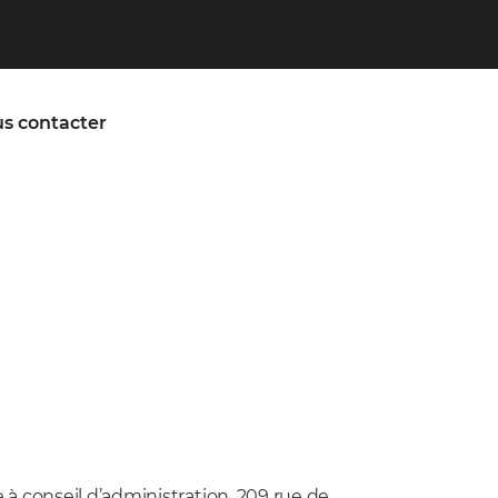
s contacter
à conseil d’administration, 209 rue de