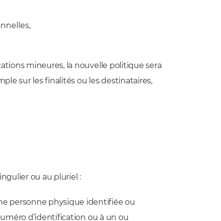
nnelles,
ations mineures, la nouvelle politique sera
le sur les finalités ou les destinataires,
ngulier ou au pluriel :
une personne physique identifiée ou
 numéro d’identification ou à un ou