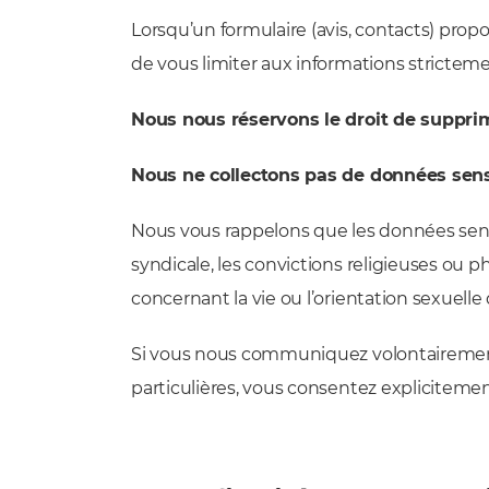
Lorsqu’un formulaire (avis, contacts) pr
de vous limiter aux informations stricte
Nous nous réservons le droit de suppri
Nous ne collectons pas de données sens
Nous vous rappelons que les données sensib
syndicale, les convictions religieuses ou
concernant la vie ou l’orientation sexuell
Si vous nous communiquez volontairemen
particulières, vous consentez explicitemen