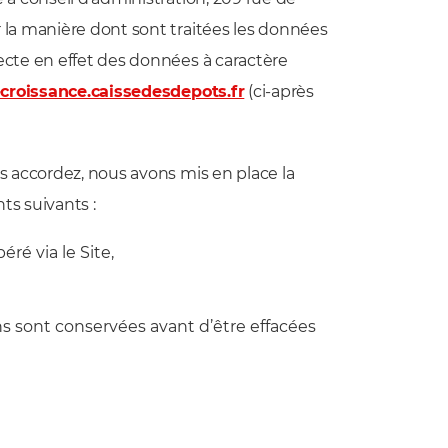
ur la manière dont sont traitées les données
lecte en effet des données à caractère
roissance.caissedesdepots.fr
(ci-après
us accordez, nous avons mis en place la
ts suivants :
ré via le Site,
ons sont conservées avant d’être effacées