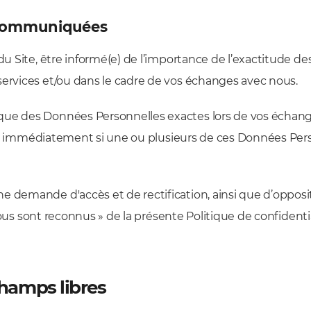
 communiquées
 du Site, être informé(e) de l’importance de l’exactitude
services et/ou dans le cadre de vos échanges avec nous.
que des Données Personnelles exactes lors de vos échang
à jour immédiatement si une ou plusieurs de ces Données Pe
e demande d'accès et de rectification, ainsi que d’opposi
i vous sont reconnus » de la présente Politique de confidentia
 champs libres