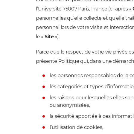
l’Université 75007 Paris, France (ci-après «
personnelles qu’elle collecte et qu’elle t
personnel lors de votre visite et interactio
le «
Site
»).
Parce que le respect de votre vie privée e
présente Politique qui, dans une démarche 
les personnes responsables de la co
les catégories et types d’informatio
les raisons pour lesquelles elles s
ou anonymisées,
la sécurité apportée à ces informati
l’utilisation de cookies,