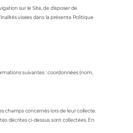
igation sur le Site, de disposer de
finalités visées dans la présente Politique
nformations suivantes : coordonnées (nom,
des champs concernés lors de leur collecte.
és décrites ci-dessus sont collectées. En