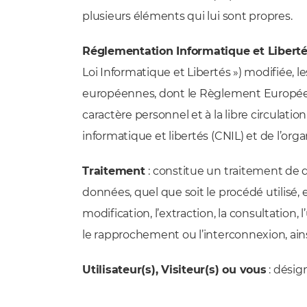
plusieurs éléments qui lui sont propres.
Réglementation Informatique et Libert
Loi Informatique et Libertés ») modifiée,
européennes, dont le Règlement Européen 
caractère personnel et à la libre circulat
informatique et libertés (CNIL) et de l’
Traitement
: constitue un traitement de 
données, quel que soit le procédé utilisé, 
modification, l’extraction, la consultation,
le rapprochement ou l’interconnexion, ainsi
Utilisateur(s), Visiteur(s) ou vous
: désig