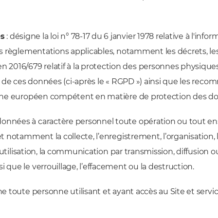
és
: désigne la loi n° 78-17 du 6 janvier 1978 relative à l'infor
 les règlementations applicables, notamment les décrets, 
2016/679 relatif à la protection des personnes physiques
ion de ces données (ci-après le « RGPD ») ainsi que les r
organe européen compétent en matière de protection des d
données à caractère personnel toute opération ou tout en
et notamment la collecte, l’enregistrement, l’organisation, 
 l’utilisation, la communication par transmission, diffusion
 que le verrouillage, l’effacement ou la destruction.
ne toute personne utilisant et ayant accès au Site et servi