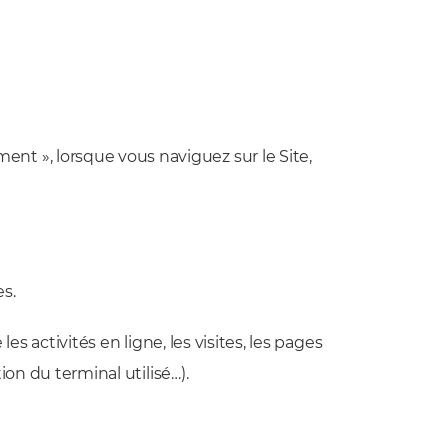
nt », lorsque vous naviguez sur le Site,
es.
es activités en ligne, les visites, les pages
ion du terminal utilisé…).