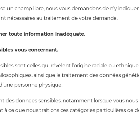
opose un champ libre, nous vous demandons de n’y indique
ment nécessaires au traitement de votre demande.
mer toute information inadéquate.
ibles vous concernant.
les sont celles qui révèlent l’origine raciale ou ethnique,
 philosophiques, ainsi que le traitement des données génét
e d’une personne physique.
t des données sensibles, notamment lorsque vous nous
t à ce que nous traitions ces catégories particulières de 