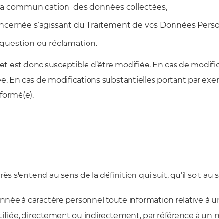
r la communication des données collectées,
oncernée s’agissant du Traitement de vos Données Perso
 question ou réclamation.
 et est donc susceptible d’être modifiée. En cas de modific
ée. En cas de modifications substantielles portant par exemp
formé(e).
 s'entend au sens de la définition qui suit, qu’il soit au si
nnée à caractère personnel toute information relative à 
entifiée, directement ou indirectement, par référence à un