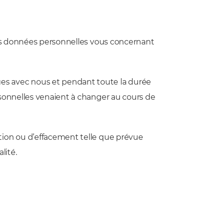
 des données personnelles vous concernant
es avec nous et pendant toute la durée
rsonnelles venaient à changer au cours de
tion ou d’effacement telle que prévue
lité.