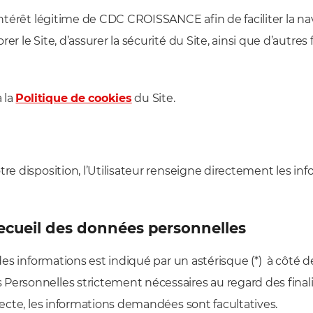
intérêt légitime de CDC CROISSANCE afin de faciliter la nav
r le Site, d’assurer la sécurité du Site, ainsi que d’autres 
à la
Politique de cookies
du Site.
tre disposition, l’Utilisateur renseigne directement les i
 recueil des données personnelles
 des informations est indiqué par un astérisque (*) à côté 
Personnelles strictement nécessaires au regard des finalit
llecte, les informations demandées sont facultatives.